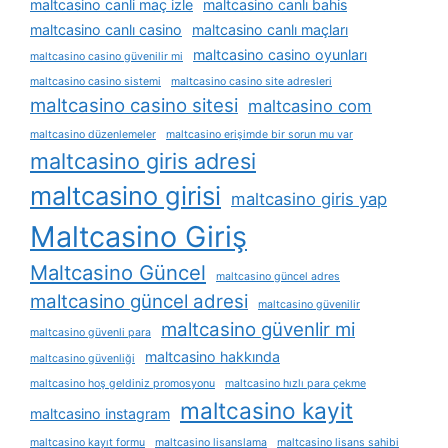
maltcasino canli maç izle
maltcasino canlı bahis
maltcasino canlı casino
maltcasino canlı maçları
maltcasino casino oyunları
maltcasino casino güvenilir mi
maltcasino casino sistemi
maltcasino casino site adresleri
maltcasino casino sitesi
maltcasino com
maltcasino düzenlemeler
maltcasino erişimde bir sorun mu var
maltcasino giris adresi
maltcasino girisi
maltcasino giris yap
Maltcasino Giriş
Maltcasino Güncel
maltcasino güncel adres
maltcasino güncel adresi
maltcasino güvenilir
maltcasino güvenlir mi
maltcasino güvenli para
maltcasino hakkında
maltcasino güvenliği
maltcasino hoş geldiniz promosyonu
maltcasino hızlı para çekme
maltcasino kayit
maltcasino instagram
maltcasino kayıt formu
maltcasino lisanslama
maltcasino lisans sahibi