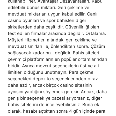
kullanabilirler. Avantajlar Dezavantajları. Kabul
edilebilir bonus miktarı. Geri çekilme ve
mevduat miktarları uygun kabul edilir. Canlı
casino oyunları ve spor bahisleri diğer
şirketlerden daha çeşitlidir. Güvenilirliği olan
test edilen firmalar arasında değildir. Ortalama.
Müşteri Hizmetleri altındaki geri çekilme ve
mevduat sınırları ile, önlendikten sonra. Çözüm
sağlayacak kadar hızlı değildir. Bahis siteleri
çevrimiçi platformların en popüler ortamlarından
biridir. Ayrıca mevcut seçeneklerin üst ve alt
limitleri olduğunu unutmayın. Para çekme
seçenekleri depozito seçeneklerinden biraz
daha azdır, ancak birçok casino sitesinin
aynısını yaptığını söylemek gerekir. Ancak, daha
geniş bir seçenek yelpazesi arıyorsanız, diğer
bahis sitelerini de inceleyebilirsiniz. Buna ek
olarak, hesabı açtıktan sonra 4 gün içinde para