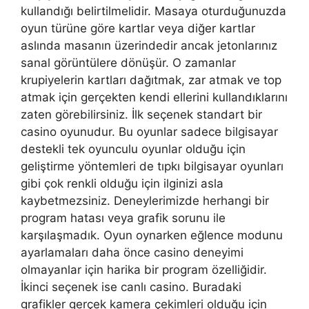
kullandığı belirtilmelidir. Masaya oturduğunuzda
oyun türüne göre kartlar veya diğer kartlar
aslında masanın üzerindedir ancak jetonlarınız
sanal görüntülere dönüşür. O zamanlar
krupiyelerin kartları dağıtmak, zar atmak ve top
atmak için gerçekten kendi ellerini kullandıklarını
zaten görebilirsiniz. İlk seçenek standart bir
casino oyunudur. Bu oyunlar sadece bilgisayar
destekli tek oyunculu oyunlar olduğu için
geliştirme yöntemleri de tıpkı bilgisayar oyunları
gibi çok renkli olduğu için ilginizi asla
kaybetmezsiniz. Deneylerimizde herhangi bir
program hatası veya grafik sorunu ile
karşılaşmadık. Oyun oynarken eğlence modunu
ayarlamaları daha önce casino deneyimi
olmayanlar için harika bir program özelliğidir.
İkinci seçenek ise canlı casino. Buradaki
grafikler gerçek kamera çekimleri olduğu için