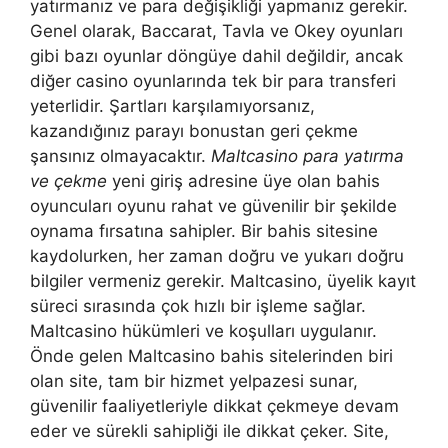
yatırmanız ve para değişikliği yapmanız gerekir.
Genel olarak, Baccarat, Tavla ve Okey oyunları
gibi bazı oyunlar döngüye dahil değildir, ancak
diğer casino oyunlarında tek bir para transferi
yeterlidir. Şartları karşılamıyorsanız,
kazandığınız parayı bonustan geri çekme
şansınız olmayacaktır.
Maltcasino para yatırma
ve çekme
yeni giriş adresine üye olan bahis
oyuncuları oyunu rahat ve güvenilir bir şekilde
oynama fırsatına sahipler. Bir bahis sitesine
kaydolurken, her zaman doğru ve yukarı doğru
bilgiler vermeniz gerekir. Maltcasino, üyelik kayıt
süreci sırasında çok hızlı bir işleme sağlar.
Maltcasino hükümleri ve koşulları uygulanır.
Önde gelen Maltcasino bahis sitelerinden biri
olan site, tam bir hizmet yelpazesi sunar,
güvenilir faaliyetleriyle dikkat çekmeye devam
eder ve sürekli sahipliği ile dikkat çeker. Site,