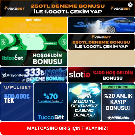
×
MALTCASINO GİRİŞ İÇİN TIKLAYINIZ!