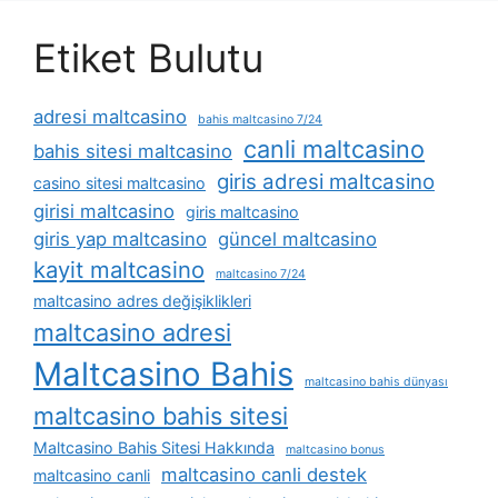
Etiket Bulutu
adresi maltcasino
bahis maltcasino 7/24
canli maltcasino
bahis sitesi maltcasino
giris adresi maltcasino
casino sitesi maltcasino
girisi maltcasino
giris maltcasino
giris yap maltcasino
güncel maltcasino
kayit maltcasino
maltcasino 7/24
maltcasino adres değişiklikleri
maltcasino adresi
Maltcasino Bahis
maltcasino bahis dünyası
maltcasino bahis sitesi
Maltcasino Bahis Sitesi Hakkında
maltcasino bonus
maltcasino canli destek
maltcasino canli