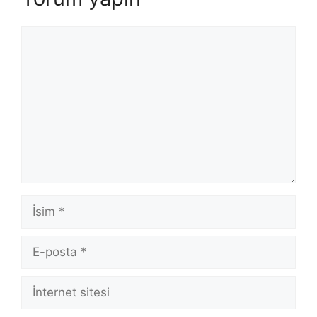
Yorum
İsim
E-
posta
İnternet
sitesi