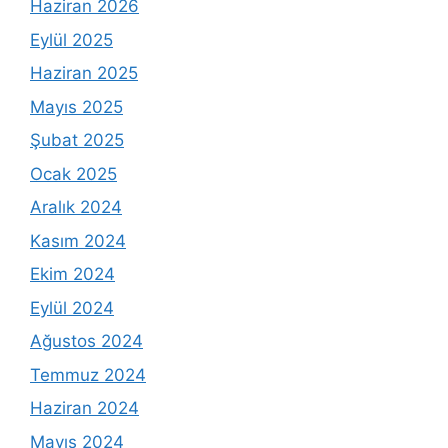
Haziran 2026
Eylül 2025
Haziran 2025
Mayıs 2025
Şubat 2025
Ocak 2025
Aralık 2024
Kasım 2024
Ekim 2024
Eylül 2024
Ağustos 2024
Temmuz 2024
Haziran 2024
Mayıs 2024