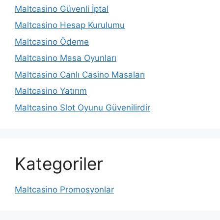
Maltcasino Güvenli İptal
Maltcasino Hesap Kurulumu
Maltcasino Ödeme
Maltcasino Masa Oyunları
Maltcasino Canlı Casino Masaları
Maltcasino Yatırım
Maltcasino Slot Oyunu Güvenilirdir
Kategoriler
Maltcasino Promosyonlar