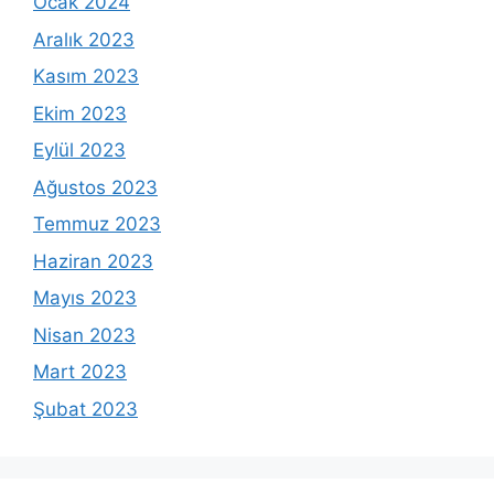
Ocak 2024
Aralık 2023
Kasım 2023
Ekim 2023
Eylül 2023
Ağustos 2023
Temmuz 2023
Haziran 2023
Mayıs 2023
Nisan 2023
Mart 2023
Şubat 2023