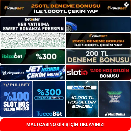
×
MALTCASINO GİRİŞ İÇİN TIKLAYINIZ!