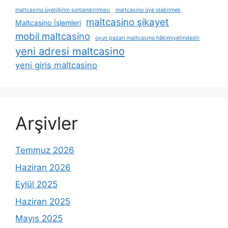
maltcasino üyeliğinin sonlandırılması
maltcasino üye olabilmek
maltcasino şikayet
Maltcasino İşlemleri
mobil maltcasino
oyun pazarı maltcasino hâkimiyetindedir
yeni adresi maltcasino
yeni giris maltcasino
Arşivler
Temmuz 2026
Haziran 2026
Eylül 2025
Haziran 2025
Mayıs 2025