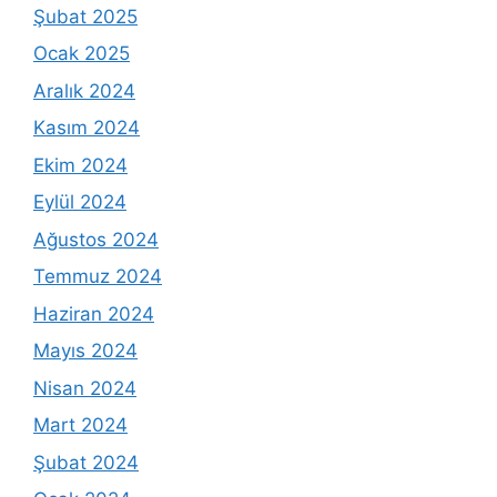
Şubat 2025
Ocak 2025
Aralık 2024
Kasım 2024
Ekim 2024
Eylül 2024
Ağustos 2024
Temmuz 2024
Haziran 2024
Mayıs 2024
Nisan 2024
Mart 2024
Şubat 2024