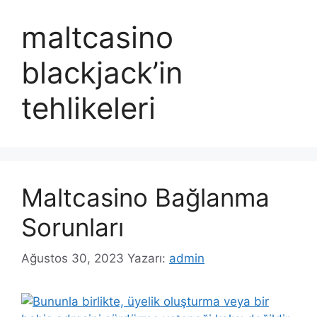
maltcasino
blackjack’in
tehlikeleri
Maltcasino Bağlanma
Sorunları
Ağustos 30, 2023
Yazarı:
admin