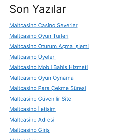
Son Yazılar
Maltcasino Casino Severler
Maltcasino Oyun Türleri
Maltcasino Oturum Açma İşlemi
Maltcasino Üyeleri
Maltcasino Mobil Bahis Hizmeti
Maltcasino Oyun Oynama
Maltcasino Para Çekme Süresi
Maltcasino Güvenilir Site
Maltcasino İletişim
Maltcasino Adresi
Maltcasino Giriş