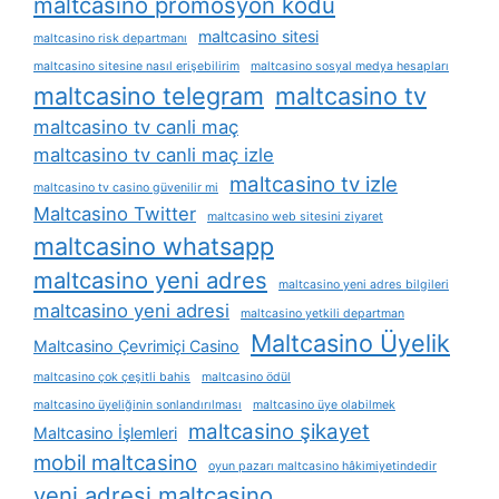
maltcasino promosyon kodu
maltcasino sitesi
maltcasino risk departmanı
maltcasino sitesine nasıl erişebilirim
maltcasino sosyal medya hesapları
maltcasino telegram
maltcasino tv
maltcasino tv canli maç
maltcasino tv canli maç izle
maltcasino tv izle
maltcasino tv casino güvenilir mi
Maltcasino Twitter
maltcasino web sitesini ziyaret
maltcasino whatsapp
maltcasino yeni adres
maltcasino yeni adres bilgileri
maltcasino yeni adresi
maltcasino yetkili departman
Maltcasino Üyelik
Maltcasino Çevrimiçi Casino
maltcasino çok çeşitli bahis
maltcasino ödül
maltcasino üyeliğinin sonlandırılması
maltcasino üye olabilmek
maltcasino şikayet
Maltcasino İşlemleri
mobil maltcasino
oyun pazarı maltcasino hâkimiyetindedir
yeni adresi maltcasino