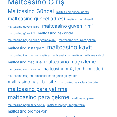
Maltcasino Giriş
Maltcasino Güncel
maltcasino güncel adres
maltcasino güncel adresi
maltcasino güvenilir
maltcasino güvenlir mi
maltcasino güvenli para
maltcasino hakkında
maltcasino güvenliği
maltcasino hoş geldiniz promosyonu
maltcasino hızlı para çekme
maltcasino kayit
maltcasino instagram
maltcasino kayıt formu
maltcasino lisanslama
maltcasino lisans sahibi
maltcasino maç izleme
maltcasino maç izle
maltcasino müşteri hizmetleri
maltcasino mobil casino
maltcasino müşteri temsilcilerinden gelen şikayetler
maltcasino nasil bir site
maltcasino ne kadar süre öder
maltcasino para yatirma
maltcasino para çekme
maltcasino poker
maltcasino popüler bir oyun
maltcasino popüler platform
maltcasino promosyon