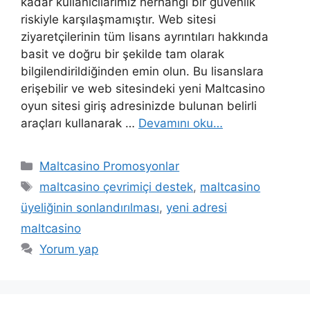
kadar kullanıcılarımız herhangi bir güvenlik
riskiyle karşılaşmamıştır. Web sitesi
ziyaretçilerinin tüm lisans ayrıntıları hakkında
basit ve doğru bir şekilde tam olarak
bilgilendirildiğinden emin olun. Bu lisanslara
erişebilir ve web sitesindeki yeni Maltcasino
oyun sitesi giriş adresinizde bulunan belirli
araçları kullanarak …
Devamını oku…
Kategoriler
Maltcasino Promosyonlar
Etiketler
maltcasino çevrimiçi destek
,
maltcasino
üyeliğinin sonlandırılması
,
yeni adresi
maltcasino
Yorum yap