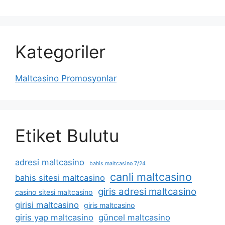
Kategoriler
Maltcasino Promosyonlar
Etiket Bulutu
adresi maltcasino
bahis maltcasino 7/24
canli maltcasino
bahis sitesi maltcasino
giris adresi maltcasino
casino sitesi maltcasino
girisi maltcasino
giris maltcasino
giris yap maltcasino
güncel maltcasino