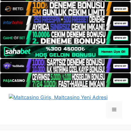
İçeriğe
atla
Menü