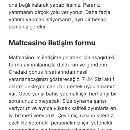
ona bağlı kalarak yapabilirsiniz. Paranızı
yatırmanın birçok yolu veriyoruz. Daha fazla
yatırım yapmak istiyorsanız, ayrı bir hesap
açmanız gerekir.
Maltcasino iletişim formu
Maltcasino ile iletişime geçmek için aşağıdaki
formu ayrıntılarınızla doldurun ve gönderin.
Oradaki bonus fırsatlarından nasıl
yararlanacağınızı göstereceğiz. 7-24 Sizi aktif
olarak bekleyen canlı bir destek uygulamamız
var. Gece yarısı bahis yapmak için herhangi bir
sorununuz olmayacak. Size oynama şansı
veriyoruz ve ayrıca yüksek kaliteli oyunlarla en
iyi hizmeti veriyoruz. Çevrimiçi casino sitemiz,
özellikle yetenekli personelimiz için yetenekli