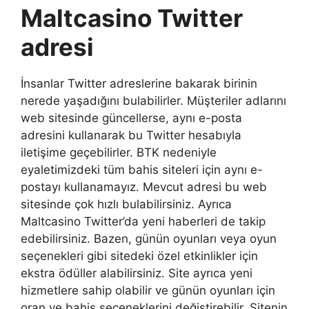
Maltcasino Twitter
adresi
İnsanlar Twitter adreslerine bakarak birinin
nerede yaşadığını bulabilirler. Müşteriler adlarını
web sitesinde güncellerse, aynı e-posta
adresini kullanarak bu Twitter hesabıyla
iletişime geçebilirler. BTK nedeniyle
eyaletimizdeki tüm bahis siteleri için aynı e-
postayı kullanamayız. Mevcut adresi bu web
sitesinde çok hızlı bulabilirsiniz. Ayrıca
Maltcasino Twitter’da yeni haberleri de takip
edebilirsiniz. Bazen, günün oyunları veya oyun
seçenekleri gibi sitedeki özel etkinlikler için
ekstra ödüller alabilirsiniz. Site ayrıca yeni
hizmetlere sahip olabilir ve günün oyunları için
oran ve bahis seçeneklerini değiştirebilir. Sitenin