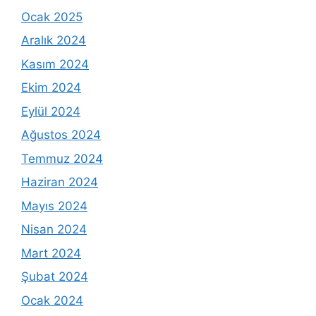
Ocak 2025
Aralık 2024
Kasım 2024
Ekim 2024
Eylül 2024
Ağustos 2024
Temmuz 2024
Haziran 2024
Mayıs 2024
Nisan 2024
Mart 2024
Şubat 2024
Ocak 2024