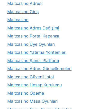
Maltcasino Adresi
Maltcasino Giriş
Maltcasino
Maltcasino Adres Değişimi
Maltcasino Portal Kapanışı
Maltcasino Üye Oyunları
Maltcasino Yatırma Yöntemleri
Maltcasino Şanslı Platform
Maltcasino Adres Güncellemeleri
Maltcasino Güvenli İptal
Maltcasino Hesap Kurulumu
Maltcasino Ödeme
Maltcasino Masa Oyunları