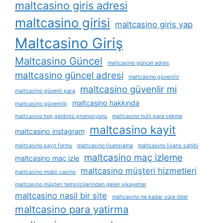
maltcasino giris adresi
maltcasino girisi
maltcasino giris yap
Maltcasino Giriş
Maltcasino Güncel
maltcasino güncel adres
maltcasino güncel adresi
maltcasino güvenilir
maltcasino güvenlir mi
maltcasino güvenli para
maltcasino hakkında
maltcasino güvenliği
maltcasino hoş geldiniz promosyonu
maltcasino hızlı para çekme
maltcasino kayit
maltcasino instagram
maltcasino kayıt formu
maltcasino lisanslama
maltcasino lisans sahibi
maltcasino maç izleme
maltcasino maç izle
maltcasino müşteri hizmetleri
maltcasino mobil casino
maltcasino müşteri temsilcilerinden gelen şikayetler
maltcasino nasil bir site
maltcasino ne kadar süre öder
maltcasino para yatirma