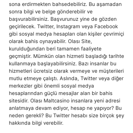
sona erdirmekten bahsedebiliriz. Bu aşamadan
sonra bilgi ve belge gönderebilir ve
başvurabilirsiniz. Başvurunuz yine de gözden
geçirilecek. Twitter, Instagram veya Facebook
gibi sosyal medya hesapları olan kişiler çevrimiçi
olarak bahis oynayabilir. Olası Site,
kurulduğundan beri tamamen faaliyete
geçmiştir. Mümkün olan hizmeti başladığı tarihte
kullanmaya başlayabilirsiniz. Bazı insanlar bu
hizmetleri ücretsiz olarak vermeye ve müşterileri
mutlu etmeye çalıştı. Aslında, Twitter veya diğer
merkezler gibi önemli sosyal medya
hesaplarından güçlü mesajlar alan bir bahis
sitesidir. Olası Maltcasino insanlara yeni adresi
anlatmaya devam ediyor, hesap ne yapıyor? Bu
neden gerekli? Bu Twitter hesabı size birçok şey
hakkında bilgi verebilir.