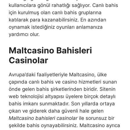
kullanıcılara gönül rahatlığı sağlıyor. Canlı bahis
için kurulmuş olan canlı bahis gruplarına
katılarak para kazanabilirsiniz. En azından
oynamak istediğiniz oyunları anlamanıza
yardımcı olur.
Maltcasino Bahisleri
Casinolar
Avrupa’daki faaliyetleriyle Maltcasino, ülke
çapında canlı bahis ve casino hizmetleri sunan
önde gelen bahis şirketlerinden biridir. Sitenin
web teknolojisi altyapısı üyelere birçok detaylı
bahis imkanı sunmaktadır. Son yıllarda ortaya
çıkan ve giderek daha güvenli hale gelen
Maltcasino bahisleri casinolar
ile sorunsuz bir
şekilde bahis oynayabilirsiniz. Maltcasino ayrıca