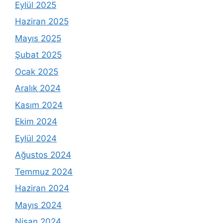
Eylül 2025
Haziran 2025
Mayıs 2025
Şubat 2025
Ocak 2025
Aralık 2024
Kasım 2024
Ekim 2024
Eylül 2024
Ağustos 2024
Temmuz 2024
Haziran 2024
Mayıs 2024
Nisan 2024