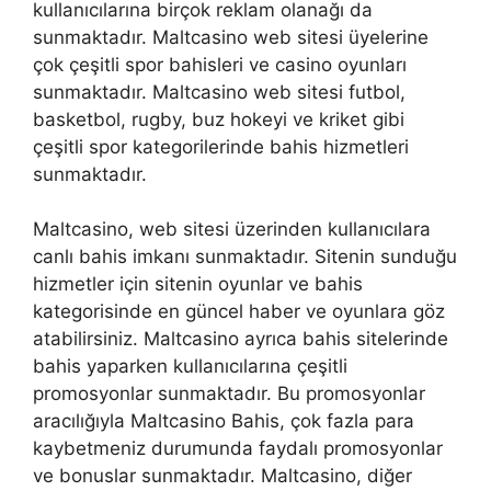
kullanıcılarına birçok reklam olanağı da
sunmaktadır. Maltcasino web sitesi üyelerine
çok çeşitli spor bahisleri ve casino oyunları
sunmaktadır. Maltcasino web sitesi futbol, ​​
basketbol, ​​rugby, buz hokeyi ve kriket gibi
çeşitli spor kategorilerinde bahis hizmetleri
sunmaktadır.
Maltcasino, web sitesi üzerinden kullanıcılara
canlı bahis imkanı sunmaktadır. Sitenin sunduğu
hizmetler için sitenin oyunlar ve bahis
kategorisinde en güncel haber ve oyunlara göz
atabilirsiniz. Maltcasino ayrıca bahis sitelerinde
bahis yaparken kullanıcılarına çeşitli
promosyonlar sunmaktadır. Bu promosyonlar
aracılığıyla Maltcasino Bahis, çok fazla para
kaybetmeniz durumunda faydalı promosyonlar
ve bonuslar sunmaktadır. Maltcasino, diğer