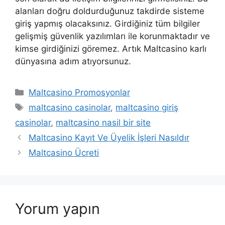
alanları doğru doldurduğunuz takdirde sisteme
giriş yapmış olacaksınız. Girdiğiniz tüm bilgiler
gelişmiş güvenlik yazılımları ile korunmaktadır ve
kimse girdiğinizi göremez. Artık Maltcasino karlı
dünyasına adım atıyorsunuz.
Kategoriler
Maltcasino Promosyonlar
Etiketler
maltcasino casinolar
,
maltcasino giriş
casinolar
,
maltcasino nasil bir site
Maltcasino Kayıt Ve Üyelik İşleri Nasıldır
Maltcasino Ücreti
Yorum yapın