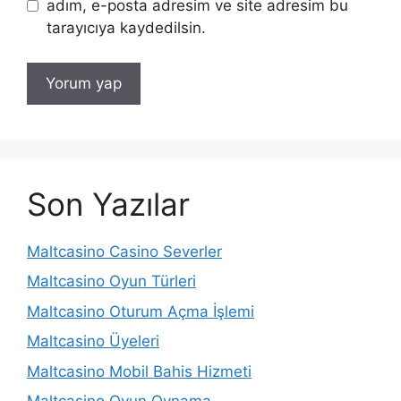
adım, e-posta adresim ve site adresim bu
tarayıcıya kaydedilsin.
Son Yazılar
Maltcasino Casino Severler
Maltcasino Oyun Türleri
Maltcasino Oturum Açma İşlemi
Maltcasino Üyeleri
Maltcasino Mobil Bahis Hizmeti