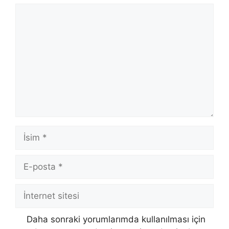
Yorum
İsim
E-
posta
İnternet
sitesi
Daha sonraki yorumlarımda kullanılması için