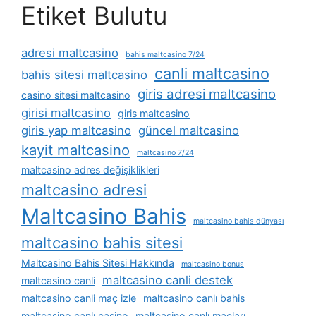
Etiket Bulutu
adresi maltcasino
bahis maltcasino 7/24
canli maltcasino
bahis sitesi maltcasino
giris adresi maltcasino
casino sitesi maltcasino
girisi maltcasino
giris maltcasino
giris yap maltcasino
güncel maltcasino
kayit maltcasino
maltcasino 7/24
maltcasino adres değişiklikleri
maltcasino adresi
Maltcasino Bahis
maltcasino bahis dünyası
maltcasino bahis sitesi
Maltcasino Bahis Sitesi Hakkında
maltcasino bonus
maltcasino canli destek
maltcasino canli
maltcasino canli maç izle
maltcasino canlı bahis
maltcasino canlı casino
maltcasino canlı maçları