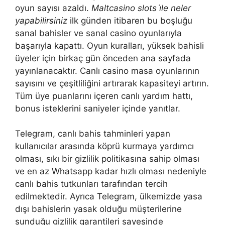
oyun sayısı azaldı.
Maltcasino slots i̇le neler
yapabilirsiniz
ilk günden itibaren bu boşluğu
sanal bahisler ve sanal casino oyunlarıyla
başarıyla kapattı. Oyun kuralları, yüksek bahisli
üyeler için birkaç gün önceden ana sayfada
yayınlanacaktır. Canlı casino masa oyunlarının
sayısını ve çeşitliliğini artırarak kapasiteyi artırın.
Tüm üye puanlarını içeren canlı yardım hattı,
bonus isteklerini saniyeler içinde yanıtlar.
Telegram, canlı bahis tahminleri yapan
kullanıcılar arasında köprü kurmaya yardımcı
olması, sıkı bir gizlilik politikasına sahip olması
ve en az Whatsapp kadar hızlı olması nedeniyle
canlı bahis tutkunları tarafından tercih
edilmektedir. Ayrıca Telegram, ülkemizde yasa
dışı bahislerin yasak olduğu müşterilerine
sunduğu gizlilik garantileri sayesinde