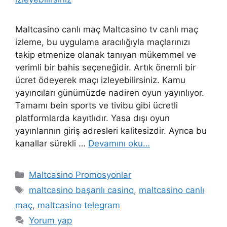
Maltcasino canlı maç Maltcasino tv canlı maç
izleme, bu uygulama aracılığıyla maçlarınızı
takip etmenize olanak tanıyan mükemmel ve
verimli bir bahis seçeneğidir. Artık önemli bir
ücret ödeyerek maçı izleyebilirsiniz. Kamu
yayıncıları günümüzde nadiren oyun yayınlıyor.
Tamamı bein sports ve tivibu gibi ücretli
platformlarda kayıtlıdır. Yasa dışı oyun
yayınlarının giriş adresleri kalitesizdir. Ayrıca bu
kanallar sürekli …
Devamını oku…
Kategoriler
Maltcasino Promosyonlar
Etiketler
maltcasino başarılı casino
,
maltcasino canlı
maç
,
maltcasino telegram
Yorum yap