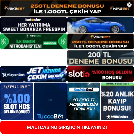
×
MALTCASINO GİRİŞ İÇİN TIKLAYINIZ!