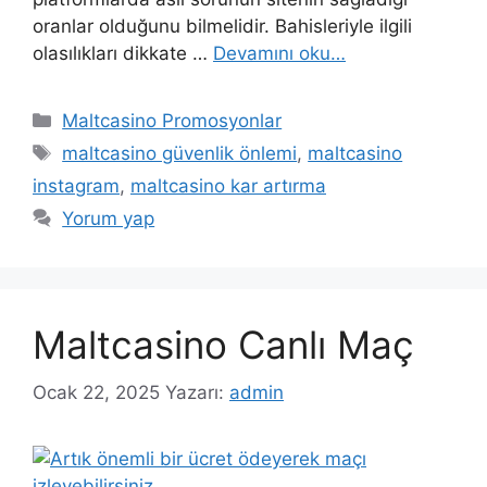
oranlar olduğunu bilmelidir. Bahisleriyle ilgili
olasılıkları dikkate …
Devamını oku…
Kategoriler
Maltcasino Promosyonlar
Etiketler
maltcasino güvenlik önlemi
,
maltcasino
instagram
,
maltcasino kar artırma
Yorum yap
Maltcasino Canlı Maç
Ocak 22, 2025
Yazarı:
admin