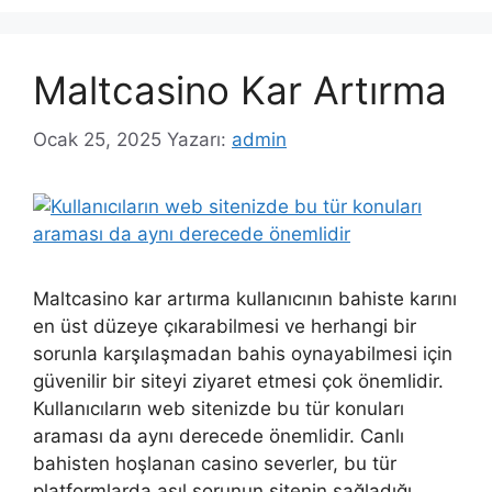
Maltcasino Kar Artırma
Ocak 25, 2025
Yazarı:
admin
Maltcasino kar artırma kullanıcının bahiste karını
en üst düzeye çıkarabilmesi ve herhangi bir
sorunla karşılaşmadan bahis oynayabilmesi için
güvenilir bir siteyi ziyaret etmesi çok önemlidir.
Kullanıcıların web sitenizde bu tür konuları
araması da aynı derecede önemlidir. Canlı
bahisten hoşlanan casino severler, bu tür
platformlarda asıl sorunun sitenin sağladığı