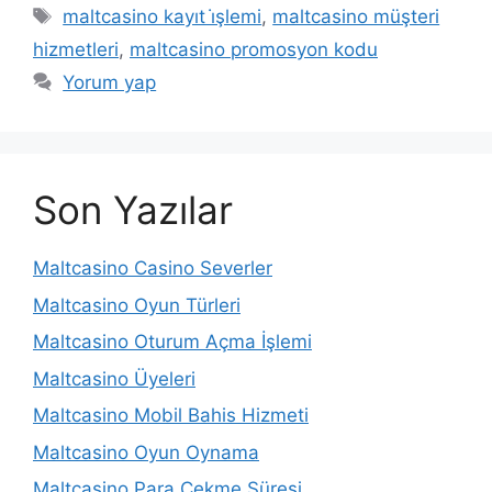
Etiketler
maltcasino kayıt i̇şlemi
,
maltcasino müşteri
hizmetleri
,
maltcasino promosyon kodu
Yorum yap
Son Yazılar
Maltcasino Casino Severler
Maltcasino Oyun Türleri
Maltcasino Oturum Açma İşlemi
Maltcasino Üyeleri
Maltcasino Mobil Bahis Hizmeti
Maltcasino Oyun Oynama
Maltcasino Para Çekme Süresi