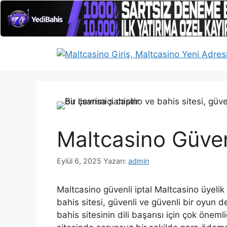
İçeriğe
atla
Maltcasino Güvenl
Eylül 6, 2025
Yazarı:
admin
Maltcasino güvenli iptal Maltcasino üyelik i
bahis sitesi, güvenli ve güvenli bir oyun de
bahis sitesinin dili başarısı için çok önem