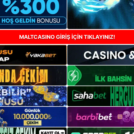
MALTCASINO GİRİŞ İÇİN TIKLAYINIZ!