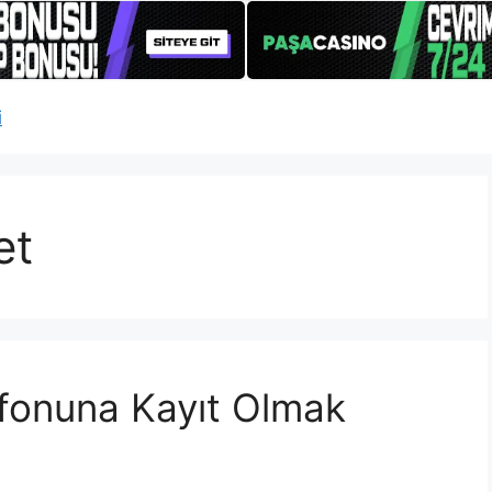
et
fonuna Kayıt Olmak