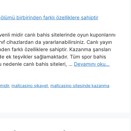
nli midir canlı bahis sitelerinde oyun kuponlarını
ınıf cihazlardan da yararlanabilirsiniz. Canlı yayın
den farklı özelliklere sahiptir. Kazanma şansları
de ek teşvikler sağlamaktadır. Tüm spor bahis
u nedenle canlı bahis siteleri, …
Devamını oku…
midir
,
maltcasino şikayet
,
maltcasino sitesinde kazanma