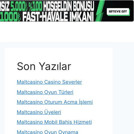
Son Yazılar
Maltcasino Casino Severler
Maltcasino Oyun Türleri
Maltcasino Oturum Açma İşlemi
Maltcasino Üyeleri
Maltcasino Mobil Bahis Hizmeti
Maltcasino Oyun Oynama