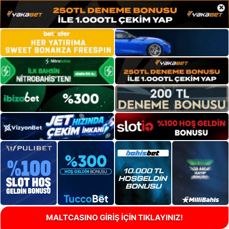
×
MALTCASINO GİRİŞ İÇİN TIKLAYINIZ!