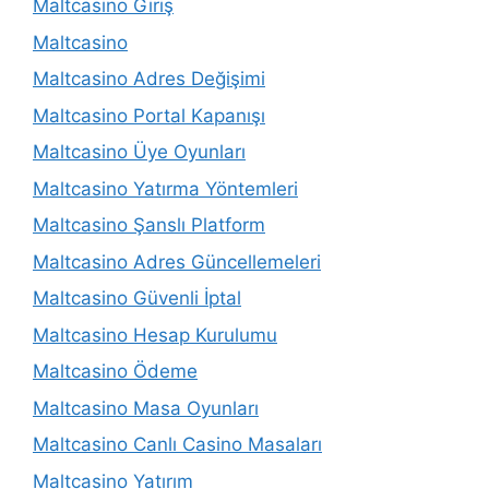
Maltcasino Giriş
Maltcasino
Maltcasino Adres Değişimi
Maltcasino Portal Kapanışı
Maltcasino Üye Oyunları
Maltcasino Yatırma Yöntemleri
Maltcasino Şanslı Platform
Maltcasino Adres Güncellemeleri
Maltcasino Güvenli İptal
Maltcasino Hesap Kurulumu
Maltcasino Ödeme
Maltcasino Masa Oyunları
Maltcasino Canlı Casino Masaları
Maltcasino Yatırım