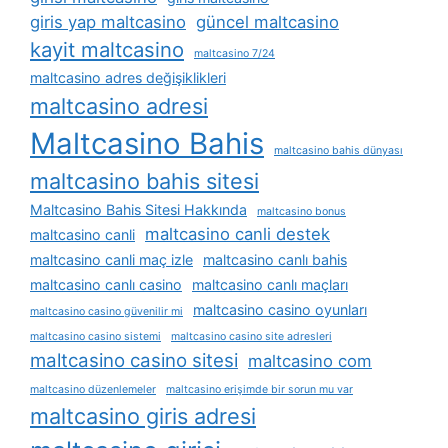
giris yap maltcasino
güncel maltcasino
kayit maltcasino
maltcasino 7/24
maltcasino adres değişiklikleri
maltcasino adresi
Maltcasino Bahis
maltcasino bahis dünyası
maltcasino bahis sitesi
Maltcasino Bahis Sitesi Hakkında
maltcasino bonus
maltcasino canli destek
maltcasino canli
maltcasino canli maç izle
maltcasino canlı bahis
maltcasino canlı casino
maltcasino canlı maçları
maltcasino casino oyunları
maltcasino casino güvenilir mi
maltcasino casino sistemi
maltcasino casino site adresleri
maltcasino casino sitesi
maltcasino com
maltcasino düzenlemeler
maltcasino erişimde bir sorun mu var
maltcasino giris adresi