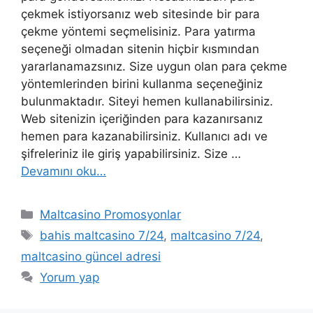
çekmek istiyorsanız web sitesinde bir para
çekme yöntemi seçmelisiniz. Para yatırma
seçeneği olmadan sitenin hiçbir kısmından
yararlanamazsınız. Size uygun olan para çekme
yöntemlerinden birini kullanma seçeneğiniz
bulunmaktadır. Siteyi hemen kullanabilirsiniz.
Web sitenizin içeriğinden para kazanırsanız
hemen para kazanabilirsiniz. Kullanıcı adı ve
şifreleriniz ile giriş yapabilirsiniz. Size …
Devamını oku…
Kategoriler
Maltcasino Promosyonlar
Etiketler
bahis maltcasino 7/24
,
maltcasino 7/24
,
maltcasino güncel adresi
Yorum yap