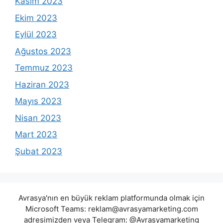
Kasım 2023
Ekim 2023
Eylül 2023
Ağustos 2023
Temmuz 2023
Haziran 2023
Mayıs 2023
Nisan 2023
Mart 2023
Şubat 2023
Avrasya'nın en büyük reklam platformunda olmak için
Microsoft Teams:
reklam@avrasyamarketing.com
adresimizden veya Telegram: @Avrasyamarketing