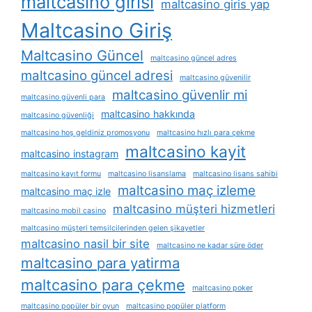
maltcasino girisi
maltcasino giris yap
Maltcasino Giriş
Maltcasino Güncel
maltcasino güncel adres
maltcasino güncel adresi
maltcasino güvenilir
maltcasino güvenlir mi
maltcasino güvenli para
maltcasino hakkında
maltcasino güvenliği
maltcasino hoş geldiniz promosyonu
maltcasino hızlı para çekme
maltcasino kayit
maltcasino instagram
maltcasino kayıt formu
maltcasino lisanslama
maltcasino lisans sahibi
maltcasino maç izleme
maltcasino maç izle
maltcasino müşteri hizmetleri
maltcasino mobil casino
maltcasino müşteri temsilcilerinden gelen şikayetler
maltcasino nasil bir site
maltcasino ne kadar süre öder
maltcasino para yatirma
maltcasino para çekme
maltcasino poker
maltcasino popüler bir oyun
maltcasino popüler platform