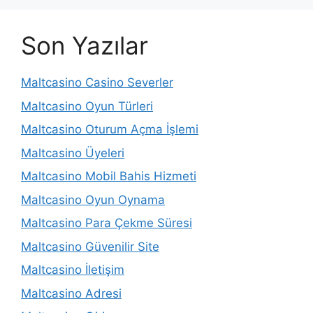
Son Yazılar
Maltcasino Casino Severler
Maltcasino Oyun Türleri
Maltcasino Oturum Açma İşlemi
Maltcasino Üyeleri
Maltcasino Mobil Bahis Hizmeti
Maltcasino Oyun Oynama
Maltcasino Para Çekme Süresi
Maltcasino Güvenilir Site
Maltcasino İletişim
Maltcasino Adresi