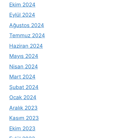
Ekim 2024
Eylül 2024
Ağustos 2024
Temmuz 2024
Haziran 2024
Mayıs 2024
Nisan 2024
Mart 2024
Şubat 2024
Ocak 2024
Aralık 2023
Kasım 2023
Ekim 2023