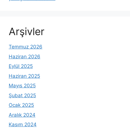
Arşivler
Temmuz 2026
Haziran 2026
Eylül 2025
Haziran 2025
Mayıs 2025
Şubat 2025
Ocak 2025
Aralık 2024
Kasım 2024