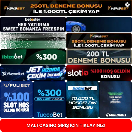
×
MALTCASINO GİRİŞ İÇİN TIKLAYINIZ!