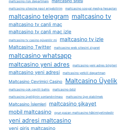
maltcasino sitesi
maltcasino risk departmanı
maltcasino sitesine nasıl erişebilirim
maltcasino sosyal medya hesapları
maltcasino telegram
maltcasino tv
maltcasino tv canli maç
maltcasino tv canli maç izle
maltcasino tv izle
maltcasino tv casino güvenilir mi
Maltcasino Twitter
maltcasino web sitesini ziyaret
maltcasino whatsapp
maltcasino yeni adres
maltcasino yeni adres bilgileri
maltcasino yeni adresi
maltcasino yetkili departman
Maltcasino Üyelik
Maltcasino Çevrimiçi Casino
maltcasino çok çeşitli bahis
maltcasino ödül
maltcasino üyeliğinin sonlandırılması
maltcasino üye olabilmek
maltcasino şikayet
Maltcasino İşlemleri
mobil maltcasino
oyun pazarı maltcasino hâkimiyetindedir
yeni adresi maltcasino
yeni giris maltcasino