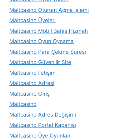
Maltcasino Oturum Açma İşlemi
Maltcasino Üyeleri
Maltcasino Mobil Bahis Hizmeti
Maltcasino Oyun Oynama
Maltcasino Para Çekme Süresi
Maltcasino Güvenilir Site
Maltcasino İletişim
Maltcasino Adresi
Maltcasino Giriş
Maltcasino
Maltcasino Adres Değişimi
Maltcasino Portal Kapanışı
Maltcasino Üye Oyunları