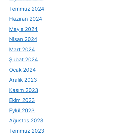
Temmuz 2024
Haziran 2024
Mayıs 2024
Nisan 2024
Mart 2024
Şubat 2024
Ocak 2024
Aralık 2023
Kasım 2023
Ekim 2023
Eylül 2023
Ağustos 2023
Temmuz 2023