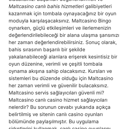
Maltcasino canlı bahis hizmetleri
galibiyetleri
kazanmak için tombala oynayacağınız bir oyun
moduyla karşılaşacaksınız. Maltcasino Bingo
oynarken, güçlü etkileşimleri ve ilerlemenizin
değerlendirilebileceği bir alana ulaşma şansınızı
her zaman değerlendirebilirsiniz. Sonuç olarak,
bahis sırasının başarılı bir şekilde
yakalanabileceği alanlara erişerek kesintisiz bir
oyun düzenine, verimli ve çeşitli tombala
oynama akışına sahip olacaksınız. Kursları ve
sistemleri bu düzende olduğu için Maltcasino
her zaman verimli ve güvenilir bulacaksınız.
Maltcasino servis sağlayıcıları güvenli mi?
Maltcasino canlı casino hizmet sağlayıcıları
nelerdir? Bu sorunun cevabı yukarıda açıkça
belirtilmiş ve sitenin canlı casino oyunları
bölümünde paylaşılmıştır. Bu uygulama
şirketlerini kullanmak, canlı casino oyunlarını