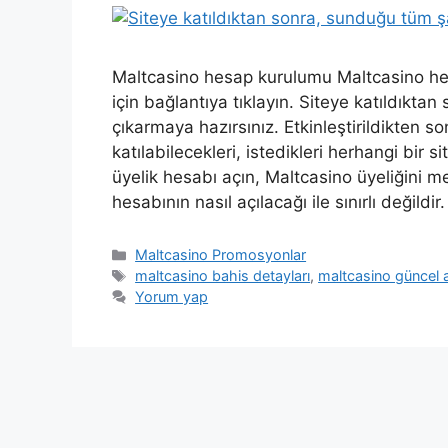
Maltcasino hesap kurulumu Maltcasino hes
için bağlantıya tıklayın. Siteye katıldıktan
çıkarmaya hazırsınız. Etkinleştirildikten son
katılabilecekleri, istedikleri herhangi bir s
üyelik hesabı açın, Maltcasino üyeliğini m
hesabının nasıl açılacağı ile sınırlı değildi
Kategoriler
Maltcasino Promosyonlar
Etiketler
maltcasino bahis detayları
,
maltcasino güncel 
Yorum yap