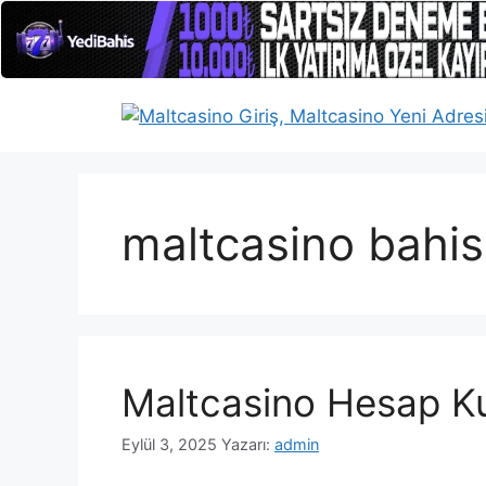
İçeriğe
atla
maltcasino bahis
Maltcasino Hesap K
Eylül 3, 2025
Yazarı:
admin