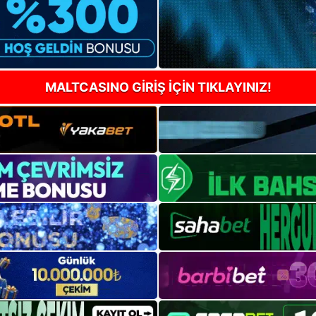
MALTCASINO GİRİŞ İÇİN TIKLAYINIZ!