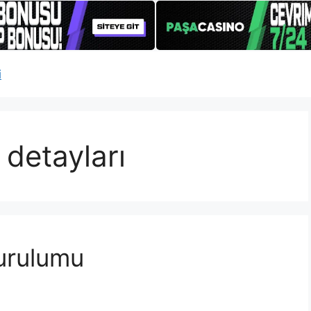
 detayları
urulumu