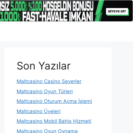
Son Yazılar
Maltcasino Casino Severler
Maltcasino Oyun Türleri
Maltcasino Oturum Açma İşlemi
Maltcasino Üyeleri
Maltcasino Mobil Bahis Hizmeti
Maltcasino Oyun Oynama