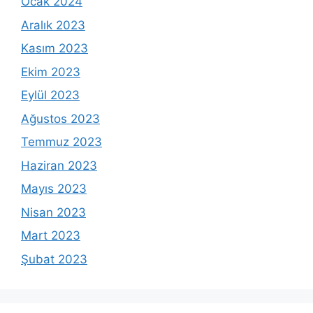
Ocak 2024
Aralık 2023
Kasım 2023
Ekim 2023
Eylül 2023
Ağustos 2023
Temmuz 2023
Haziran 2023
Mayıs 2023
Nisan 2023
Mart 2023
Şubat 2023