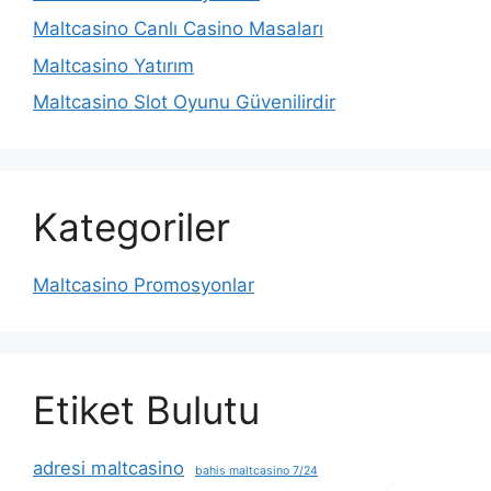
Maltcasino Canlı Casino Masaları
Maltcasino Yatırım
Maltcasino Slot Oyunu Güvenilirdir
Kategoriler
Maltcasino Promosyonlar
Etiket Bulutu
adresi maltcasino
bahis maltcasino 7/24