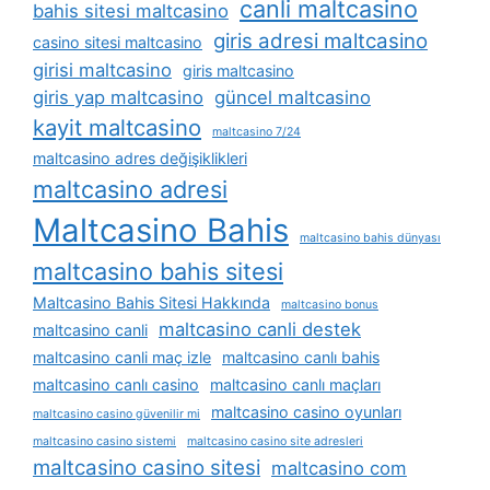
canli maltcasino
bahis sitesi maltcasino
giris adresi maltcasino
casino sitesi maltcasino
girisi maltcasino
giris maltcasino
giris yap maltcasino
güncel maltcasino
kayit maltcasino
maltcasino 7/24
maltcasino adres değişiklikleri
maltcasino adresi
Maltcasino Bahis
maltcasino bahis dünyası
maltcasino bahis sitesi
Maltcasino Bahis Sitesi Hakkında
maltcasino bonus
maltcasino canli destek
maltcasino canli
maltcasino canli maç izle
maltcasino canlı bahis
maltcasino canlı casino
maltcasino canlı maçları
maltcasino casino oyunları
maltcasino casino güvenilir mi
maltcasino casino sistemi
maltcasino casino site adresleri
maltcasino casino sitesi
maltcasino com