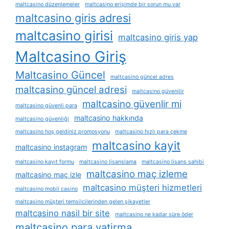
maltcasino düzenlemeler
maltcasino erişimde bir sorun mu var
maltcasino giris adresi
maltcasino girisi
maltcasino giris yap
Maltcasino Giriş
Maltcasino Güncel
maltcasino güncel adres
maltcasino güncel adresi
maltcasino güvenilir
maltcasino güvenlir mi
maltcasino güvenli para
maltcasino hakkında
maltcasino güvenliği
maltcasino hoş geldiniz promosyonu
maltcasino hızlı para çekme
maltcasino kayit
maltcasino instagram
maltcasino kayıt formu
maltcasino lisanslama
maltcasino lisans sahibi
maltcasino maç izleme
maltcasino maç izle
maltcasino müşteri hizmetleri
maltcasino mobil casino
maltcasino müşteri temsilcilerinden gelen şikayetler
maltcasino nasil bir site
maltcasino ne kadar süre öder
maltcasino para yatirma