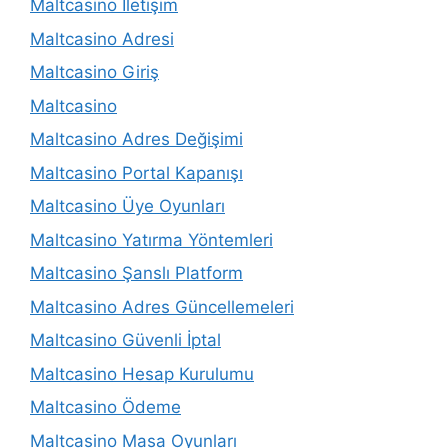
Maltcasino İletişim
Maltcasino Adresi
Maltcasino Giriş
Maltcasino
Maltcasino Adres Değişimi
Maltcasino Portal Kapanışı
Maltcasino Üye Oyunları
Maltcasino Yatırma Yöntemleri
Maltcasino Şanslı Platform
Maltcasino Adres Güncellemeleri
Maltcasino Güvenli İptal
Maltcasino Hesap Kurulumu
Maltcasino Ödeme
Maltcasino Masa Oyunları