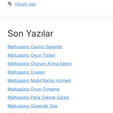
Yorum yap
Son Yazılar
Maltcasino Casino Severler
Maltcasino Oyun Türleri
Maltcasino Oturum Açma İşlemi
Maltcasino Üyeleri
Maltcasino Mobil Bahis Hizmeti
Maltcasino Oyun Oynama
Maltcasino Para Çekme Süresi
Maltcasino Güvenilir Site