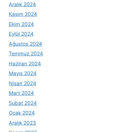
Aralık 2024
Kasım 2024
Ekim 2024
Eylül 2024
Ağustos 2024
Temmuz 2024
Haziran 2024
Mayıs 2024
Nisan 2024
Mart 2024
Şubat 2024
Ocak 2024
Aralık 2023