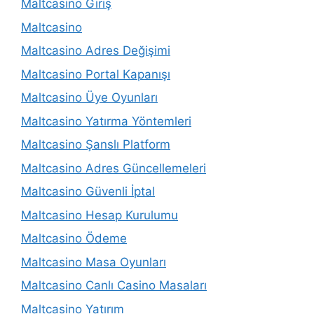
Maltcasino Giriş
Maltcasino
Maltcasino Adres Değişimi
Maltcasino Portal Kapanışı
Maltcasino Üye Oyunları
Maltcasino Yatırma Yöntemleri
Maltcasino Şanslı Platform
Maltcasino Adres Güncellemeleri
Maltcasino Güvenli İptal
Maltcasino Hesap Kurulumu
Maltcasino Ödeme
Maltcasino Masa Oyunları
Maltcasino Canlı Casino Masaları
Maltcasino Yatırım