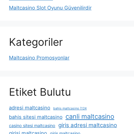
Maltcasino Slot Oyunu Güvenilirdir
Kategoriler
Maltcasino Promosyonlar
Etiket Bulutu
adresi maltcasino
bahis maltcasino 7/24
canli maltcasino
bahis sitesi maltcasino
giris adresi maltcasino
casino sitesi maltcasino
girisi maltcasino
giris maltcasino