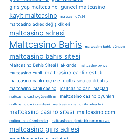
giris yap maltcasino
güncel maltcasino
kayit maltcasino
maltcasino 7/24
maltcasino adres değişiklikleri
maltcasino adresi
Maltcasino Bahis
maltcasino bahis dünyası
maltcasino bahis sitesi
Maltcasino Bahis Sitesi Hakkında
maltcasino bonus
maltcasino canli destek
maltcasino canli
maltcasino canli maç izle
maltcasino canlı bahis
maltcasino canlı casino
maltcasino canlı maçları
maltcasino casino oyunları
maltcasino casino güvenilir mi
maltcasino casino sistemi
maltcasino casino site adresleri
maltcasino casino sitesi
maltcasino com
maltcasino düzenlemeler
maltcasino erişimde bir sorun mu var
maltcasino giris adresi