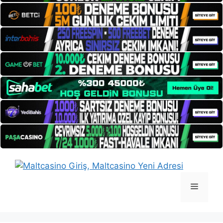
İçeriğe
atla
Menü