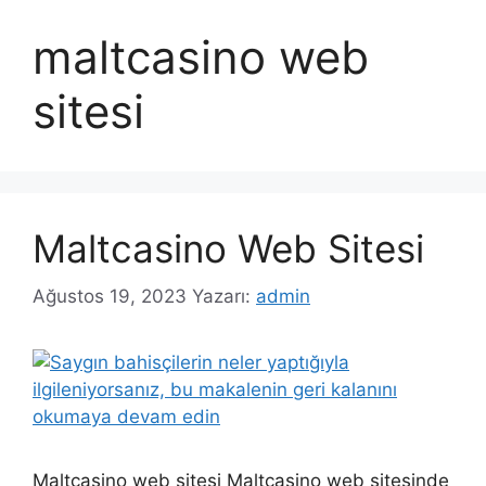
maltcasino web
sitesi
Maltcasino Web Sitesi
Ağustos 19, 2023
Yazarı:
admin
Maltcasino web sitesi Maltcasino web sitesinde