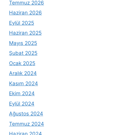
Temmuz 2026
Haziran 2026
Eylül 2025
Haziran 2025
Mayıs 2025
Şubat 2025
Ocak 2025
Aralık 2024
Kasım 2024
Ekim 2024
Eylül 2024
Ağustos 2024
Temmuz 2024
Haziran 2024