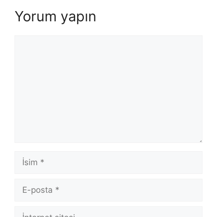
Yorum yapın
Yorum
İsim
E-
posta
İnternet