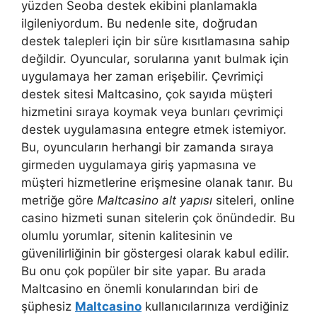
yüzden Seoba destek ekibini planlamakla
ilgileniyordum. Bu nedenle site, doğrudan
destek talepleri için bir süre kısıtlamasına sahip
değildir. Oyuncular, sorularına yanıt bulmak için
uygulamaya her zaman erişebilir. Çevrimiçi
destek sitesi Maltcasino, çok sayıda müşteri
hizmetini sıraya koymak veya bunları çevrimiçi
destek uygulamasına entegre etmek istemiyor.
Bu, oyuncuların herhangi bir zamanda sıraya
girmeden uygulamaya giriş yapmasına ve
müşteri hizmetlerine erişmesine olanak tanır. Bu
metriğe göre
Maltcasino alt yapısı
siteleri, online
casino hizmeti sunan sitelerin çok önündedir. Bu
olumlu yorumlar, sitenin kalitesinin ve
güvenilirliğinin bir göstergesi olarak kabul edilir.
Bu onu çok popüler bir site yapar. Bu arada
Maltcasino en önemli konularından biri de
şüphesiz
Maltcasino
kullanıcılarınıza verdiğiniz