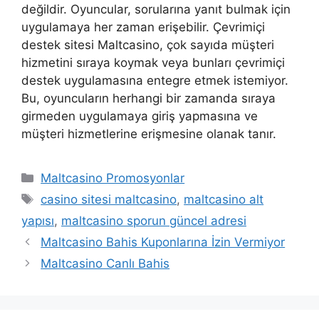
değildir. Oyuncular, sorularına yanıt bulmak için
uygulamaya her zaman erişebilir. Çevrimiçi
destek sitesi Maltcasino, çok sayıda müşteri
hizmetini sıraya koymak veya bunları çevrimiçi
destek uygulamasına entegre etmek istemiyor.
Bu, oyuncuların herhangi bir zamanda sıraya
girmeden uygulamaya giriş yapmasına ve
müşteri hizmetlerine erişmesine olanak tanır.
Kategoriler
Maltcasino Promosyonlar
Etiketler
casino sitesi maltcasino
,
maltcasino alt
yapısı
,
maltcasino sporun güncel adresi
Maltcasino Bahis Kuponlarına İzin Vermiyor
Maltcasino Canlı Bahis