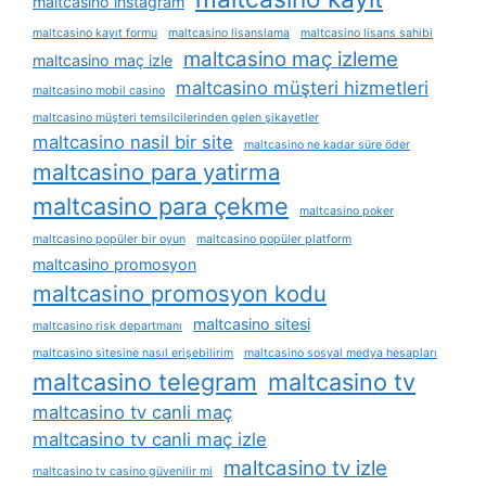
maltcasino instagram
maltcasino kayıt formu
maltcasino lisanslama
maltcasino lisans sahibi
maltcasino maç izleme
maltcasino maç izle
maltcasino müşteri hizmetleri
maltcasino mobil casino
maltcasino müşteri temsilcilerinden gelen şikayetler
maltcasino nasil bir site
maltcasino ne kadar süre öder
maltcasino para yatirma
maltcasino para çekme
maltcasino poker
maltcasino popüler bir oyun
maltcasino popüler platform
maltcasino promosyon
maltcasino promosyon kodu
maltcasino sitesi
maltcasino risk departmanı
maltcasino sitesine nasıl erişebilirim
maltcasino sosyal medya hesapları
maltcasino telegram
maltcasino tv
maltcasino tv canli maç
maltcasino tv canli maç izle
maltcasino tv izle
maltcasino tv casino güvenilir mi