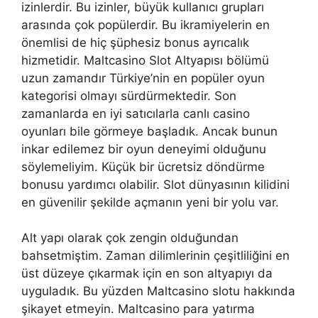
izinlerdir. Bu izinler, büyük kullanıcı grupları
arasında çok popülerdir. Bu ikramiyelerin en
önemlisi de hiç şüphesiz bonus ayrıcalık
hizmetidir. Maltcasino Slot Altyapısı bölümü
uzun zamandır Türkiye’nin en popüler oyun
kategorisi olmayı sürdürmektedir. Son
zamanlarda en iyi satıcılarla canlı casino
oyunları bile görmeye başladık. Ancak bunun
inkar edilemez bir oyun deneyimi olduğunu
söylemeliyim. Küçük bir ücretsiz döndürme
bonusu yardımcı olabilir. Slot dünyasının kilidini
en güvenilir şekilde açmanın yeni bir yolu var.
Alt yapı olarak çok zengin olduğundan
bahsetmiştim. Zaman dilimlerinin çeşitliliğini en
üst düzeye çıkarmak için en son altyapıyı da
uyguladık. Bu yüzden Maltcasino slotu hakkında
şikayet etmeyin. Maltcasino para yatırma