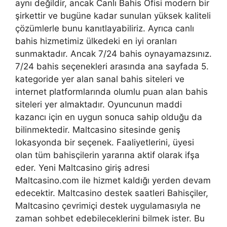
aynı değildir, ancak Canlı Bahis Ofisi modern bir
şirkettir ve bugüne kadar sunulan yüksek kaliteli
çözümlerle bunu kanıtlayabiliriz. Ayrıca canlı
bahis hizmetimiz ülkedeki en iyi oranları
sunmaktadır. Ancak 7/24 bahis oynayamazsınız.
7/24 bahis seçenekleri arasında ana sayfada 5.
kategoride yer alan sanal bahis siteleri ve
internet platformlarında olumlu puan alan bahis
siteleri yer almaktadır. Oyuncunun maddi
kazancı için en uygun sonuca sahip olduğu da
bilinmektedir. Maltcasino sitesinde geniş
lokasyonda bir seçenek. Faaliyetlerini, üyesi
olan tüm bahisçilerin yararına aktif olarak ifşa
eder. Yeni Maltcasino giriş adresi
Maltcasino.com ile hizmet kaldığı yerden devam
edecektir. Maltcasino destek saatleri Bahisçiler,
Maltcasino çevrimiçi destek uygulamasıyla ne
zaman sohbet edebileceklerini bilmek ister. Bu