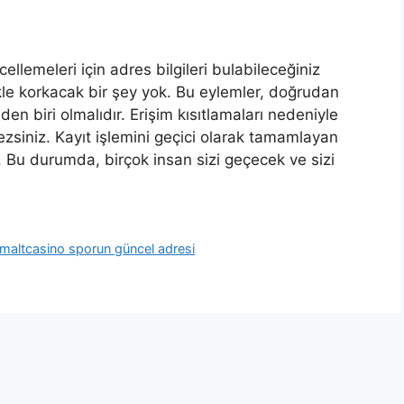
llemeleri için adres bilgileri bulabileceğiniz
kle korkacak bir şey yok. Bu eylemler, doğrudan
n biri olmalıdır. Erişim kısıtlamaları nedeniyle
siniz. Kayıt işlemini geçici olarak tamamlayan
r. Bu durumda, birçok insan sizi geçecek ve sizi
maltcasino sporun güncel adresi