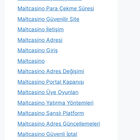
Maltcasino Para Çekme Süresi
Maltcasino Güvenilir Site
Maltcasino İletişim
Maltcasino Adresi
Maltcasino Giriş
Maltcasino
Maltcasino Adres Değişimi
Maltcasino Portal Kapanışı
Maltcasino Üye Oyunları
Maltcasino Yatırma Yöntemleri
Maltcasino Şanslı Platform
Maltcasino Adres Güncellemeleri
Maltcasino Güvenli İptal