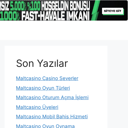
Son Yazılar
Maltcasino Casino Severler
Maltcasino Oyun Türleri
Maltcasino Oturum Açma İşlemi
Maltcasino Üyeleri
Maltcasino Mobil Bahis Hizmeti
Maltcasino Oyun Oynama