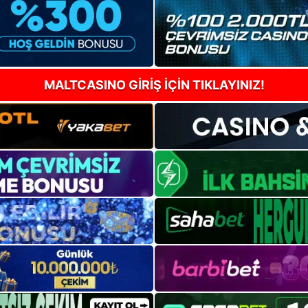
MALTCASINO GİRİŞ İÇİN TIKLAYINIZ!